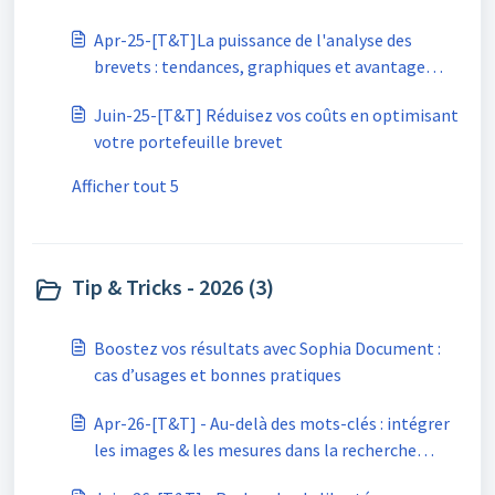
réussie
Apr-25-[T&T]La puissance de l'analyse des
brevets : tendances, graphiques et avantage
concurrent
Juin-25-[T&T] Réduisez vos coûts en optimisant
votre portefeuille brevet
Afficher tout 5
Tip & Tricks - 2026 (3)
Boostez vos résultats avec Sophia Document :
cas d’usages et bonnes pratiques
Apr-26-[T&T] - Au-delà des mots-clés : intégrer
les images & les mesures dans la recherche
avancée de brevet