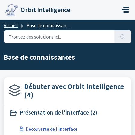
Passer au contenu principal
Orbit Intelligence
Accueil
Base de connaissances
Base de connaissances
Débuter avec Orbit Intelligence
(4)
Présentation de l'interface (2)
Découverte de l'interface