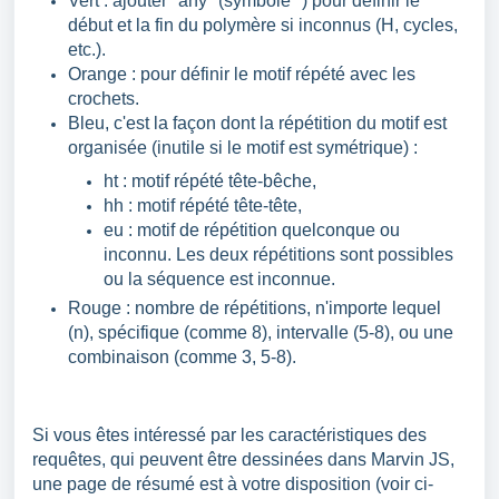
Vert : ajouter "any" (symbole *) pour définir le
début et la fin du polymère si inconnus (H, cycles,
etc.).
Orange : pour définir le motif répété avec les
crochets.
Bleu, c'est la façon dont la répétition du motif est
organisée (inutile si le motif est symétrique) :
ht : motif répété tête-bêche,
hh : motif répété tête-tête,
eu : motif de répétition quelconque ou
inconnu. Les deux répétitions sont possibles
ou la séquence est inconnue.
Rouge : nombre de répétitions, n'importe lequel
(n), spécifique (comme 8), intervalle (5-8), ou une
combinaison (comme 3, 5-8).
Si vous êtes intéressé par les caractéristiques des
requêtes, qui peuvent être dessinées dans Marvin JS,
une page de résumé est à votre disposition (voir ci-