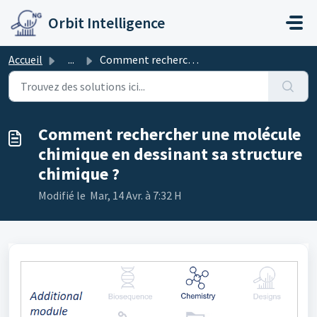
Passer au contenu principal
Orbit Intelligence
Accueil
...
Comment rechercher une molécule chimique en dessinant sa ...
Comment rechercher une molécule
chimique en dessinant sa structure
chimique ?
Modifié le Mar, 14 Avr. à 7:32 H