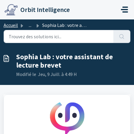
Passer au contenu principal
Orbit Intelligence
Accueil
...
Sophia Lab : votre assistant de lecture brevet
Sophia Lab : votre assistant de
lecture brevet
Modifié le Jeu, 9 Juill. à 4:49 H