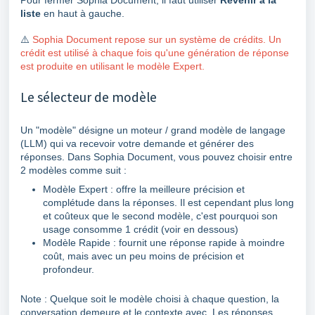
Pour fermer Sophia Document, il faut utiliser
Revenir à la
liste
en haut à gauche.
⚠️
Sophia Document repose sur un système de crédits. Un
crédit est utilisé à chaque fois qu'une génération de réponse
est produite en utilisant le modèle Expert.
Le sélecteur de modèle
Un "modèle" désigne un moteur / grand modèle de langage
(LLM) qui va recevoir votre demande et générer des
réponses. Dans Sophia Document, vous pouvez choisir entre
2 modèles comme suit :
Modèle Expert : offre la meilleure précision et
complétude dans la réponses. Il est cependant plus long
et coûteux que le second modèle, c'est pourquoi son
usage consomme 1 crédit (voir en dessous)
Modèle Rapide : fournit une réponse rapide à moindre
coût, mais avec un peu moins de précision et
profondeur.
Note : Quelque soit le modèle choisi à chaque question, la
conversation demeure et le contexte avec. Les réponses