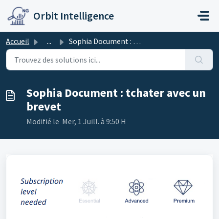
Passer au contenu principal
Orbit Intelligence
Accueil
...
Sophia Document : tchater avec un brevet
Sophia Document : tchater avec un
brevet
Modifié le Mer, 1 Juill. à 9:50 H