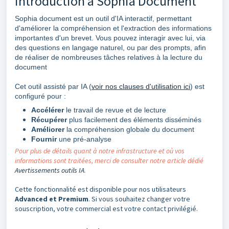
Introduction à Sophia Document
Sophia document est un outil d'IA interactif, permettant
d'améliorer la compréhension et l'extraction des informations
importantes d'un brevet. Vous pouvez interagir avec lui, via
des questions en langage naturel, ou par des prompts, afin
de réaliser de nombreuses tâches relatives à la lecture du
document
Cet outil assisté par IA (
voir nos clauses d'utilisation ici
) est
configuré pour :
Accélérer
le travail de revue et de lecture
Récupérer
plus facilement des éléments disséminés
Améliorer
la compréhension globale du document
Fournir
une pré-analyse
Pour plus de détails quant à notre infrastructure et où vos
informations sont traitées, merci de consulter notre article dédié
Avertissements outils IA
.
Cette fonctionnalité est disponible pour nos utilisateurs
Advanced et Premium
. Si vous souhaitez changer votre
souscription, votre commercial est votre contact privilégié.