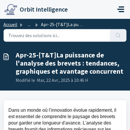
Passer au contenu principal
Orbit Intelligence
Accueil
...
Apr-25-[T&T]La puissance de l'analyse des brevets...
Apr-25-[T&T]La puissance de
l'analyse des brevets : tendances,
graphiques et avantage concurrent
Modifié le Mar, 22 Avr., 2025 à 10:46 H
Dans un monde où l'innovation évolue rapidement, il
est essentiel de comprendre le paysage des brevets
pour garder une longueur d'avance. L'analyse des
brevets fournit des informations précieuses sur les