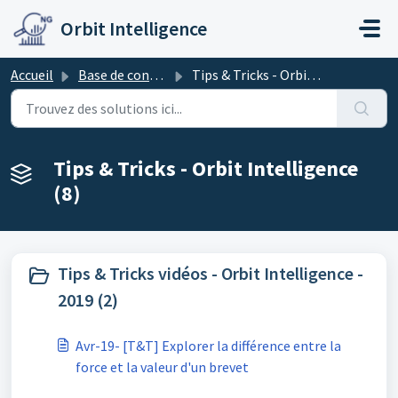
Passer au contenu principal
Orbit Intelligence
Accueil
Base de connaissances
Tips & Tricks - Orbit Intelligence
Tips & Tricks - Orbit Intelligence
(8)
Tips & Tricks vidéos - Orbit Intelligence -
2019 (2)
Avr-19- [T&T] Explorer la différence entre la
force et la valeur d'un brevet