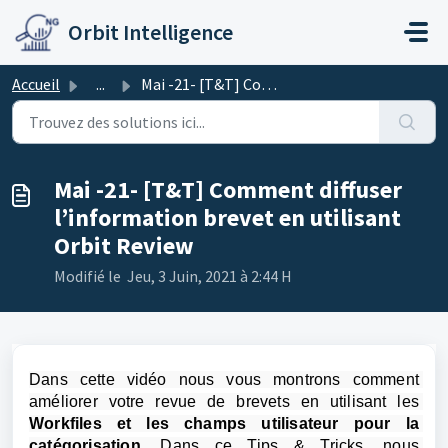
Passer au contenu principal
Orbit Intelligence
Accueil
...
Mai -21- [T&T] Comment diffuser l’information brevet ...
Mai -21- [T&T] Comment diffuser
l’information brevet en utilisant
Orbit Review
Modifié le Jeu, 3 Juin, 2021 à 2:44 H
Dans cette vidéo nous vous montrons comment 
améliorer votre revue de brevets en utilisant les 
Workfiles et les champs utilisateur pour la 
catégorisation.
 Dans ce Tips & Tricks, nous 