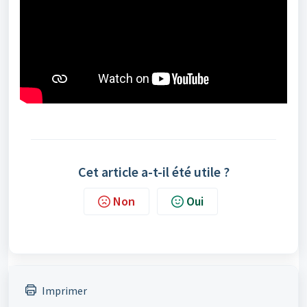
Cet article a-t-il été utile ?
Non
Oui
Imprimer