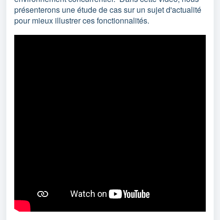
présenterons une étude de cas sur un sujet d'actualité
pour mieux illustrer ces fonctionnalités.