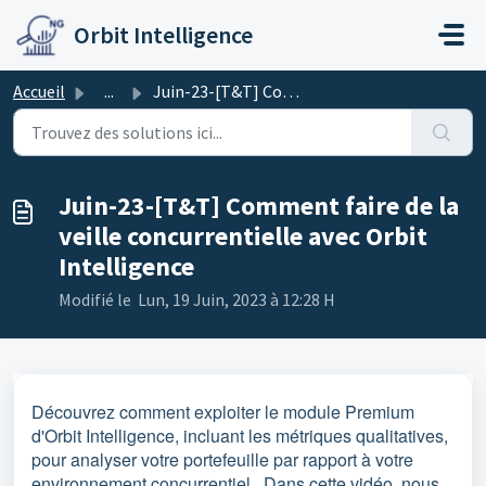
Passer au contenu principal
Orbit Intelligence
Accueil
...
Juin-23-[T&T] Comment faire de la veille concurrentie...
Juin-23-[T&T] Comment faire de la
veille concurrentielle avec Orbit
Intelligence
Modifié le Lun, 19 Juin, 2023 à 12:28 H
Découvrez comment exploiter le module Premium
d'Orbit Intelligence, incluant les métriques qualitatives,
pour analyser votre portefeuille par rapport à votre
environnement concurrentiel. Dans cette vidéo, nous