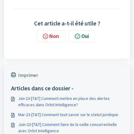
Cet article a-t-il été utile ?
Non
Oui
Imprimer
Articles dans ce dossier -
Jan-23-[T&T] Comment mettre en place des alertes
efficaces dans Orbit Intelligence?
Mar-23-[T&T] Comment tout savoir sur le statut juridique
Juin-23-[T&T] Comment faire de la veille concurrentielle
avec Orbit Intelligence