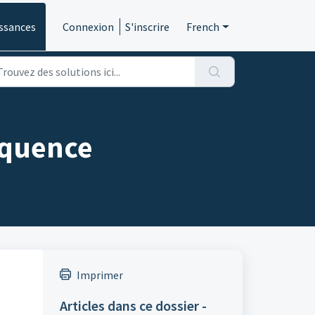
ssances
Connexion
S'inscrire
French
equence
Imprimer
Articles dans ce dossier -