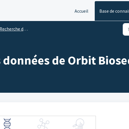
Accueil
Base de connai
Recherche dans biosequence
 données de Orbit Bios