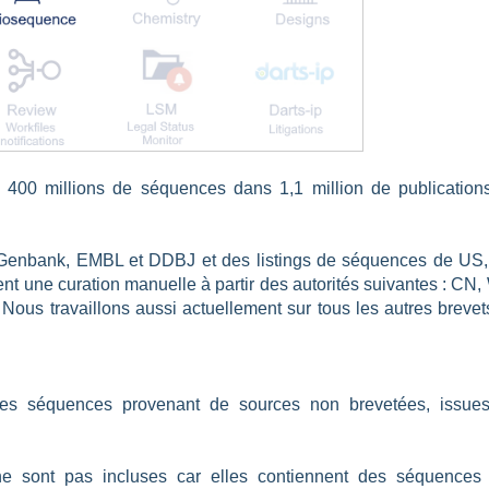
 400 millions de séquences dans 1,1 million de publication
Genbank, EMBL et DDBJ et des listings de séquences de US,
t une curation manuelle à partir des autorités suivantes : CN,
Nous travaillons aussi actuellement sur tous les autres brevet
des séquences provenant de sources non brevetées, issue
ne sont pas incluses car elles contiennent des séquences