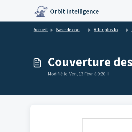
Passer au contenu principal
Orbit Intelligence
Accueil
Base de connaissances
Aller plus loin dans ses recherches
Couverture des
Modifié le Ven, 13 Févr. à 9:20 H