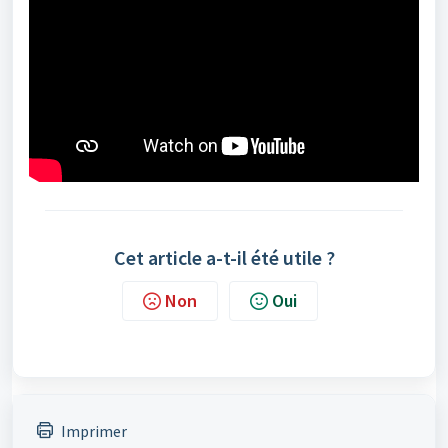
Cet article a-t-il été utile ?
Non
Oui
Imprimer