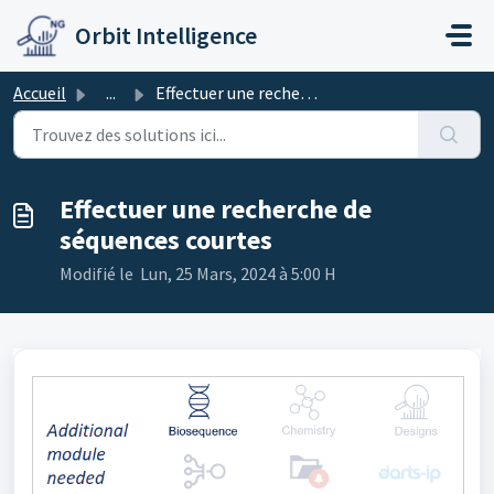
Passer au contenu principal
Orbit Intelligence
Accueil
...
Effectuer une recherche de séquences courtes
Effectuer une recherche de
séquences courtes
Modifié le Lun, 25 Mars, 2024 à 5:00 H