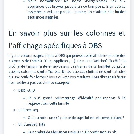
Nous normalisons les noms d'organismes liés aux
séquences des brevets jusqu'à un certain point. Bien que ce
système ne soit pas parfait, il permet un contrôle plus fin des
séquences alignées.
En savoir plus sur les colonnes et
l'affichage spécifiques à OBS
Il y a 7 colonnes spécifiques à OBS qui peuvent être affichées à côté des
colonnes de FAMPAT (Title, Applicant, ...). Le menu "Afficher" (à côté de
l'icône de l'imprimante et au-dessus des lignes de la famille) contrôle
quelles colonnes sont affichées. Notez que ces chiffres ne sont calculés
qu'une seule fois lorsque vous ouvrez vos résultats. Tout filtrage ultérieur
ne modifiera pas ces chiffres statiques.
Best %QID
Le plus grand pourcentage d'identité par rapport à la
requête pour cette famille
Claimed seq.
Oui ou non : une séquence de sujet hit est-elle revendiquée ?
Uniques seq. hits
Le nombre de séquences uniques qui constituent un hit