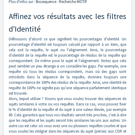
Plus d'infos sur :
Biosequence : Recherche MOTIF
Affinez vos résultats avec les filtres
d'Identité
Définissons d'abord ce que signifient les pourcentages d'identité. Un
pourcentage d'identité est toujours calculé par rapport à un item, que
cela soit la requête, le sujet ou l'alignement. Ainsi, le pourcentage
d'identité de la requête est le pourcentage de résidus de la requête qui
correspondent. De même pour le sujet et l'alignement. Notez que cela
peut sembler un peu étrange si on considère les gaps. Par exemple, une
requête où tous les résidus correspondent, mais où des gaps sont
introduits dans la séquence de la requête, donnera toujours une
correspondance de 100% des résidus de la requête. Ainsi, une identité de
requête de 100% ne signifie pas qu'une séquence parfaitement identique
est trouvée.
Alors, lequel utiliser ? Disons que vous voulez trouver des séquences de
sujets similaires à votre ou vos requêtes. Dans ce cas, vous pouvez fixer
le % d'identité de la requête et du sujet à une valeur élevée, par exemple
80. Cela garantira que tous vos résultats seront très proches, c'est-à-dire
que les requêtes et les sujets seront très similaires les uns aux autres. Un
autre cas est celui où vous avez une ou plusieurs requêtes courtes et que
vous voulez les intégrer dans les séquences du sujet (pensez aux CDR et