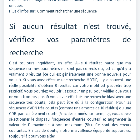
uniques.
Plus d'infos sur :
Comment rechercher une séquence
Si aucun résultat n'est trouvé,
vérifiez vos paramètres de
recherche
C'est toujours inquiétant, en effet. Ai-je 0 résultat parce que ma
séquence ou mes paramètres ne sont pas corrects ou, est-ce qu'il y a
vraiment 0 résultat (ce qui est généralement une bonne nouvelle pour
vous !). Si vous avez effectué une recherche MOTIF, il y a souvent une
réelle possibilité d'obtenir 0 résultat car votre motif est peut-être trop
restrictif. Vous pourriez vouloir l'assouplir un peu pour vérifier que vous
ne vous trompez pas. Si vous avez effectué une recherche blast avec une
séquence très courte, cela peut être dû à la configuration. Pour les
séquences d'ADN très courtes (comme une amorce de 10 résidus) ou une
CDR particulièrement courte (5 acides aminés par exemple), vous devez
sélectionner le drapeau "séquences d'entrée courtes" et augmenter la
valeur de E maximale à son maximum (5M). Ce sont des erreurs
courantes. En cas de doute, notre merveilleuse équipe de support est
toujours là pour vous aider.