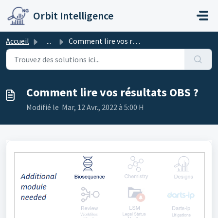
Passer au contenu principal
Orbit Intelligence
Accueil
...
Comment lire vos résultats OBS ?
Comment lire vos résultats OBS ?
Modifié le Mar, 12 Avr., 2022 à 5:00 H