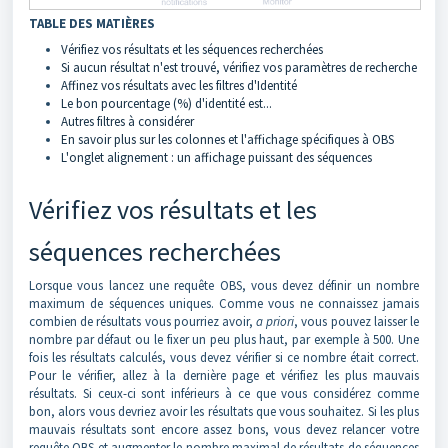
TABLE DES MATIÈRES
Vérifiez vos résultats et les séquences recherchées
Si aucun résultat n'est trouvé, vérifiez vos paramètres de recherche
Affinez vos résultats avec les filtres d'Identité
Le bon pourcentage (%) d'identité est...
Autres filtres à considérer
En savoir plus sur les colonnes et l'affichage spécifiques à OBS
L'onglet alignement : un affichage puissant des séquences
Vérifiez vos résultats et les
séquences recherchées
Lorsque vous lancez une requête OBS, vous devez définir un nombre
maximum de séquences uniques. Comme vous ne connaissez jamais
combien de résultats vous pourriez avoir,
a priori
, vous pouvez laisser le
nombre par défaut ou le fixer un peu plus haut, par exemple à 500. Une
fois les résultats calculés, vous devez vérifier si ce nombre était correct.
Pour le vérifier, allez à la dernière page et vérifiez les plus mauvais
résultats. Si ceux-ci sont inférieurs à ce que vous considérez comme
bon, alors vous devriez avoir les résultats que vous souhaitez. Si les plus
mauvais résultats sont encore assez bons, vous devez relancer votre
requête OBS et augmenter le nombre maximal de résultats de séquences