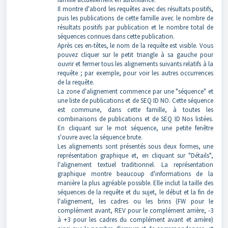
Il montre d'abord les requêtes avec des résultats positifs,
puis les publications de cette famille avec le nombre de
résultats positifs par publication et le nombre total de
séquences connues dans cette publication.
Après ces en-têtes, le nom de la requête est visible. Vous
pouvez cliquer sur le petit triangle à sa gauche pour
ouvrir et fermer tous les alignements suivants relatifs à la
requête ; par exemple, pour voir les autres occurrences
de la requête.
La zone d'alignement commence par une "séquence" et
une liste de publications et de SEQ ID NO. Cette séquence
est commune, dans cette famille, à toutes les
combinaisons de publications et de SEQ ID Nos listées.
En cliquant sur le mot séquence, une petite fenêtre
s'ouvre avec la séquence brute.
Les alignements sont présentés sous deux formes, une
représentation graphique et, en cliquant sur "Détails",
l'alignement textuel traditionnel. La représentation
graphique montre beaucoup d'informations de la
manière la plus agréable possible. Elle inclut la taille des
séquences de la requête et du sujet, le début et la fin de
l'alignement, les cadres ou les brins (FW pour le
complément avant, REV pour le complément arrière, -3
à +3 pour les cadres du complément avant et arrière)