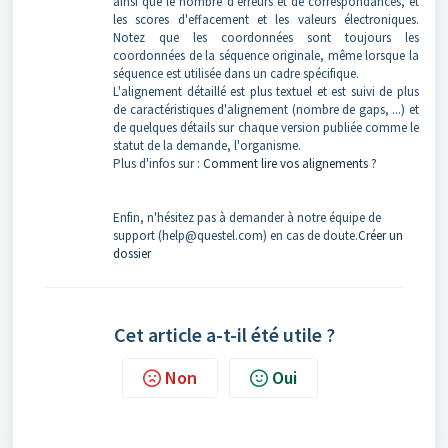
ainsi que le nombre d'erreurs et de correspondances, et
les scores d'effacement et les valeurs électroniques.
Notez que les coordonnées sont toujours les
coordonnées de la séquence originale, même lorsque la
séquence est utilisée dans un cadre spécifique.
L'alignement détaillé est plus textuel et est suivi de plus
de caractéristiques d'alignement (nombre de gaps, ...) et
de quelques détails sur chaque version publiée comme le
statut de la demande, l'organisme.
Plus d'infos sur :
Comment lire vos alignements ?
Enfin, n'hésitez pas à demander à notre équipe de
support (help@questel.com) en cas de doute.
Créer un
dossier
Cet article a-t-il été utile ?
Non
Oui