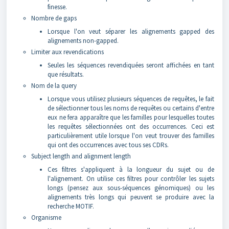
finesse.
Nombre de gaps
Lorsque l'on veut séparer les alignements gapped des
alignements non-gapped.
Limiter aux revendications
Seules les séquences revendiquées seront affichées en tant
que résultats.
Nom de la query
Lorsque vous utilisez plusieurs séquences de requêtes, le fait
de sélectionner tous les noms de requêtes ou certains d'entre
eux ne fera apparaître que les familles pour lesquelles toutes
les requêtes sélectionnées ont des occurrences. Ceci est
particulièrement utile lorsque l'on veut trouver des familles
qui ont des occurrences avec tous ses CDRs.
Subject length and alignment length
Ces filtres s'appliquent à la longueur du sujet ou de
l'alignement. On utilise ces filtres pour contrôler les sujets
longs (pensez aux sous-séquences génomiques) ou les
alignements très longs qui peuvent se produire avec la
recherche MOTIF.
Organisme