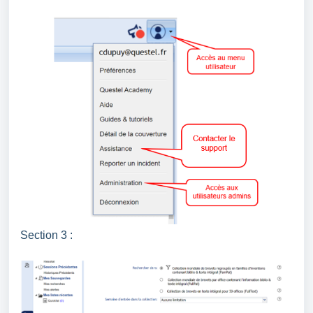
Section 3 :