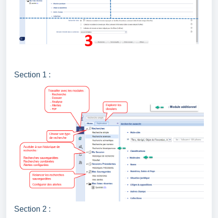
Section 1 :
Section 2 :