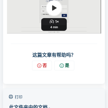
这篇文章有帮助吗？
否
是
打印
此文件夹中的文档 -