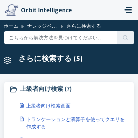
メインコンテンツに移動
Orbit Intelligence
ホーム
ナレッジベース
さらに検索する
さらに検索する (5)
上級者向け検索 (7)
上級者向け検索画面
トランケーションと演算子を使ってクエリを
作成する