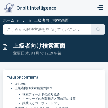
メインコンテンツに移動
Orbit Intelligence
ホーム
...
上級者向け検索画面
上級者向け検索画面
変更日 木, 8 1月 で 12:19 午後
TABLE OF CONTENTS
はじめに
上級者向け検索画面の操作
検索フィールドの絞り込み
キーワードの自動翻訳と同義語の提案
譲受人とコーポレートツリー