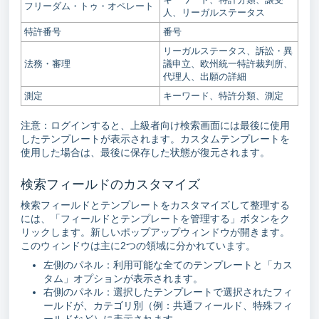
フリーダム・トゥ・オペレート
人、リーガルステータス
特許番号
番号
リーガルステータス、訴訟・異
法務・審理
議申立、欧州統一特許裁判所、
代理人、出願の詳細
測定
キーワード、特許分類、測定
注意：ログインすると、上級者向け検索画面には最後に使用
したテンプレートが表示されます。カスタムテンプレートを
使用した場合は、最後に保存した状態が復元されます。
検索フィールドのカスタマイズ
検索フィールドとテンプレートをカスタマイズして整理する
には、「フィールドとテンプレートを管理する」ボタンをク
リックします。新しいポップアップウィンドウが開きます。
このウィンドウは主に2つの領域に分かれています。
左側のパネル：利用可能な全てのテンプレートと「カス
タム」オプションが表示されます。
右側のパネル：選択したテンプレートで選択されたフィ
ールドが、カテゴリ別（例：共通フィールド、特殊フィ
ールドなど）に表示されます。