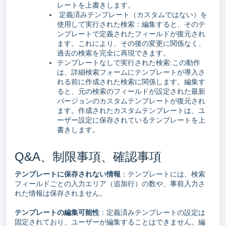
レートを上書きします。
定義済みテンプレート（カスタムではない）を
使用して実行された検索：編集すると、そのテ
ンプレートで定義されたフィールドが復元され
ます。これにより、その後の変更に関係なく、
過去の検索を完全に再現できます。
テンプレートなしで実行された検索:この動作
は、詳細検索フォームにテンプレートが導入さ
れる前に作成された検索に関係します。編集す
ると、元の検索のフィールドが設定された最新
バージョンのカスタムテンプレートが復元され
ます。作成されたカスタムテンプレートは、ユ
ーザー設定に保存されているテンプレートを上
書きします。
Q&A、制限事項、確認事項
テンプレートに保存されない情報
：テンプレートには、検索
フィールドごとの入力エリア（追加行）の数や、事前入力さ
れた情報は保存されません。
テンプレートの編集可能性
：定義済みテンプレートの設定は
固定されており、ユーザーが編集することはできません。編