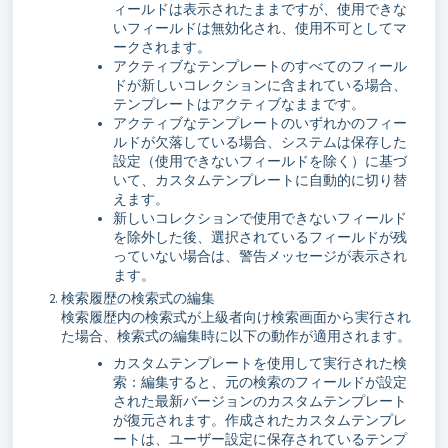
ィールドは表示されたままですが、使用できな
いフィールドは無効化され、使用不可としてマ
ークされます。
アクティブなテンプレートのすべてのフィール
ドが新しいコレクションに含まれている場合、
テンプレートはアクティブなままです。
アクティブなテンプレートのいずれかのフィー
ルドが欠落している場合、システムは保存した
設定（使用できないフィールドを除く）に基づ
いて、カスタムテンプレートに自動的に切り替
えます。
新しいコレクションで使用できないフィールド
を除外した後、選択されているフィールドが残
っていない場合は、警告メッセージが表示され
ます。
検索履歴の検索式の編集
検索履歴内の検索式が上級者向け検索画面から実行され
た場合、検索式の編集時に以下の動作が適用されます。
カスタムテンプレートを使用して実行された検
索：編集すると、元の検索のフィールドが設定
された最新バージョンのカスタムテンプレート
が復元されます。作成されたカスタムテンプレ
ートは、ユーザー設定に保存されているテンプ