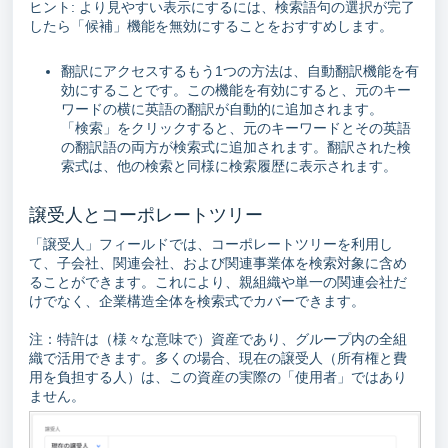
ヒント: より見やすい表示にするには、検索語句の選択が完了
したら「候補」機能を無効にすることをおすすめします。
翻訳にアクセスするもう1つの方法は、自動翻訳機能を有
効にすることです。この機能を有効にすると、元のキー
ワードの横に英語の翻訳が自動的に追加されます。
「検索」をクリックすると、元のキーワードとその英語
の翻訳語の両方が検索式に追加されます。翻訳された検
索式は、他の検索と同様に検索履歴に表示されます。
譲受人とコーポレートツリー
「譲受人」フィールドでは、コーポレートツリーを利用し
て、子会社、関連会社、および関連事業体を検索対象に含め
ることができます。これにより、親組織や単一の関連会社だ
けでなく、企業構造全体を検索式でカバーできます。
注：特許は（様々な意味で）資産であり、グループ内の全組
織で活用できます。多くの場合、現在の譲受人（所有権と費
用を負担する人）は、この資産の実際の「使用者」ではあり
ません。