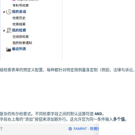
级检索表单的预定义配置，每种都针对特定用例量身定制（例如，法律与诉讼
复杂的布尔检索式。不同检索字段之间的默认运算符是
AND
。
字段右上角的“添加”按钮来添加额外行。这允许您为同一条件输入
多个值
。