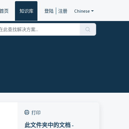
首页
知识库
登陆
注册
Chinese
打印
此文件夹中的文档 -