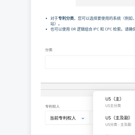
对于
专利分类
，您可以选择要使用的系统（例如，IP
站）。
也可以使用 OR 逻辑组合 IPC 和 CPC 检