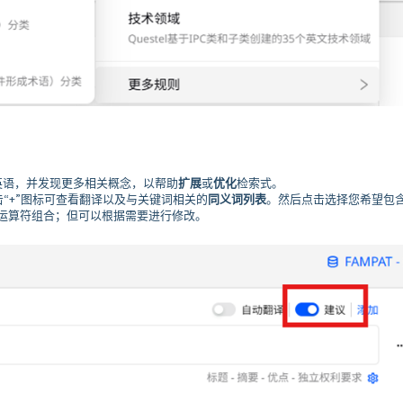
成英语，并发现更多相关概念，以帮助
扩展
或
优化
检索式。
击“+”图标可查看翻译以及与关键词相关的
同义词列表
。然后点击选择您希望包
 运算符组合；但可以根据需要进行修改。