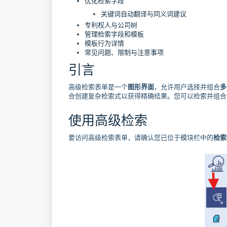
优化检索字段
关键词自动翻译与同义词建议
专利权人与公司树
管理检索字段和模板
模板行为详情
常见问题、限制与注意事项
引言
高级检索表单是一个
图形界面
，允许用户选择并组合
多
合创建复杂检索式以获得精确结果。您可以检索并组合
使用高级检索
要访问高级检索表单，请确认您已位于模块栏中的
检索