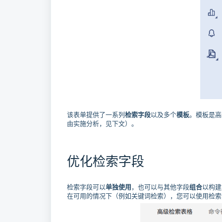
该表单提供了一系列
检索字段
以及多个
模板
。模板是高
由实施分析，见下文）。
优化检索字段
检索字段可以
单独使用
，也可以与其他字段
组合
以构建
在可用的情况下（例如关键词检索），您可以使用检索