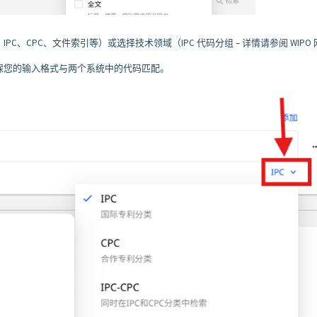
C、CPC、文件索引等）或选择技术领域（IPC 代码分组 – 详情请参阅 WIPO 
索。请确保您的输入格式与两个系统中的代码匹配。