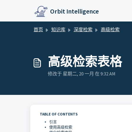
跳过至主要内容
Orbit Intelligence
首页
知识库
深度检索
高级检索
高级检索表格
修改于 星期二, 20 一月 在 9:32 AM
TABLE OF CONTENTS
引言
使用高级检索