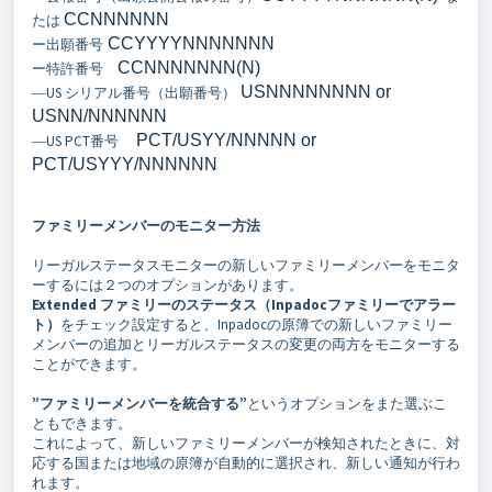
CCNNNNNN
たは
CCYYYYNNNNNNN
ー出願番号
CCNNNNNNN(N)
ー特許番号
USNNNNNNNN or
―US シリアル番号（出願番号）
USNN/NNNNNN
PCT/USYY/NNNNN or
―US PCT番号
PCT/USYYY/NNNNNN
ファミリーメンバーのモニター方法
リーガルステータスモニターの新しいファミリーメンバーをモニタ
ーするには２つのオプションがあります。
Extended ファミリーのステータス（
Inpadocファミリーでアラー
ト）
をチェック設定すると、Inpadocの原簿での新しいファミリー
メンバーの追加とリーガルステータスの変更の両方をモニターする
ことができます。
”ファミリーメンバーを統合する”
というオプションをまた選ぶこ
ともできます。
これによって、新しいファミリーメンバーが検知されたときに、対
応する国または地域の原簿が自動的に選択され、新しい通知が行わ
れます。