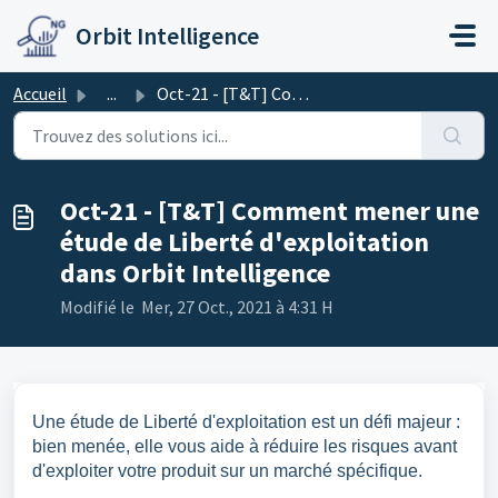
Passer au contenu principal
Orbit Intelligence
Accueil
...
Oct-21 - [T&T] Comment mener une étude de Liberté d&#...
Oct-21 - [T&T] Comment mener une
étude de Liberté d'exploitation
dans Orbit Intelligence
Modifié le Mer, 27 Oct., 2021 à 4:31 H
Une étude de Liberté d'exploitation est un défi majeur :
bien menée, elle vous aide à réduire les risques avant
d'exploiter votre produit sur un marché spécifique.