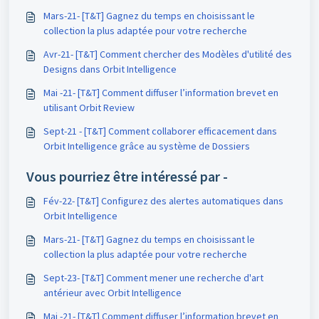
Mars-21- [T&T] Gagnez du temps en choisissant le
collection la plus adaptée pour votre recherche
Avr-21- [T&T] Comment chercher des Modèles d'utilité des
Designs dans Orbit Intelligence
Mai -21- [T&T] Comment diffuser l’information brevet en
utilisant Orbit Review
Sept-21 - [T&T] Comment collaborer efficacement dans
Orbit Intelligence grâce au système de Dossiers
Vous pourriez être intéressé par -
Fév-22- [T&T] Configurez des alertes automatiques dans
Orbit Intelligence
Mars-21- [T&T] Gagnez du temps en choisissant le
collection la plus adaptée pour votre recherche
Sept-23- [T&T] Comment mener une recherche d'art
antérieur avec Orbit Intelligence
Mai -21- [T&T] Comment diffuser l’information brevet en