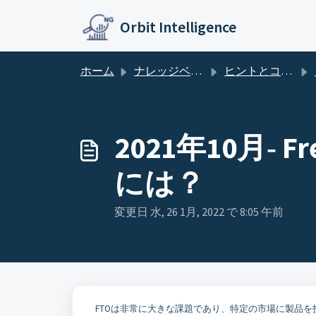
メインコンテンツに移動
Orbit Intelligence
ホーム
ナレッジベース
ヒントとコツ －Orbit Intelligence
2021年10月‐ 
には？
変更日 水, 26 1月, 2022 で 8:05 午前
FTOは非常に大きな課題であり、特定の市場に製品