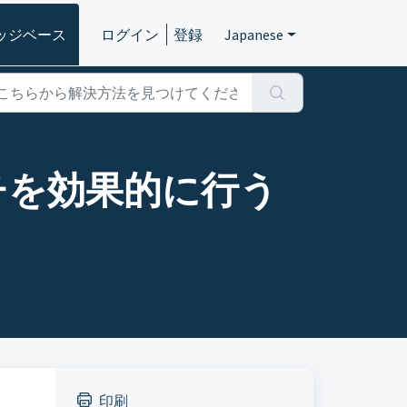
ッジベース
ログイン
登録
Japanese
teサーチを効果的に行う
印刷