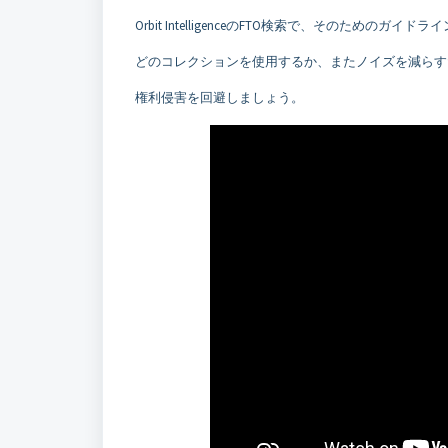
Orbit IntelligenceのFTO検索で、そのための
どのコレクションを使用するか、またノイズを減らす
権利侵害を回避しましょう。