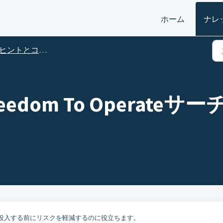
ホーム
ナレ
ヒントとコツーOrbit Intelligence 2021
Freedom To Opera
を投入する前にリスクを軽減するのに役立ちます。