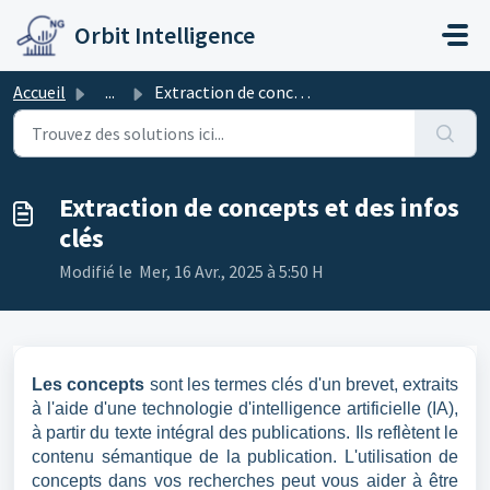
Passer au contenu principal
Orbit Intelligence
Accueil
...
Extraction de concepts et des infos clés
Extraction de concepts et des infos
clés
Modifié le Mer, 16 Avr., 2025 à 5:50 H
Les concepts
sont les termes clés d'un brevet, extraits
à l'aide d'une technologie d'intelligence artificielle (IA),
à partir du texte intégral des publications. Ils reflètent le
contenu sémantique de la publication. L'utilisation de
concepts dans vos recherches peut vous aider à être