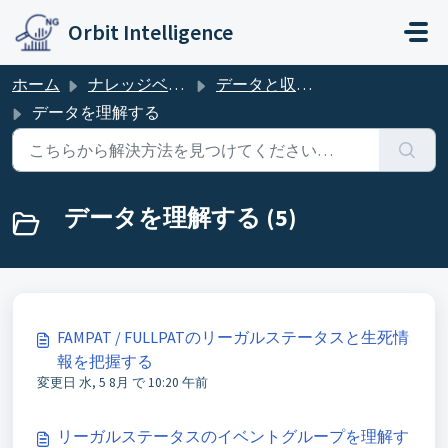
メインコンテンツに移動
Orbit Intelligence
ホーム
ナレッジベース
データと収録範囲
データを理解する
データを理解する (5)
FAMPAT / FULLPATのリーガルステータスと生死情
報を把握する
変更日 水, 5 8月 で 10:20 午前
リーガルステータスのイベントグループを理解す