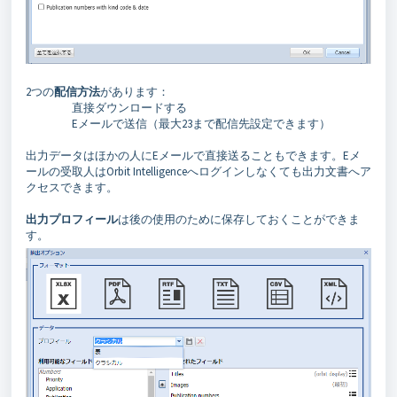
2つの
配信方法
があります：
直接ダウンロードする
Eメールで送信（最大23まで配信先設定できます）
出力データはほかの人にEメールで直接送ることもできます。Eメ
ールの受取人はOrbit Intelligenceへログインしなくても出力文書へア
クセスできます。
出力プロフィール
は後の使用のために保存しておくことができま
す。