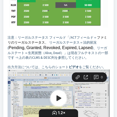
注意：リーガルステータス フィールド「/ACTフィールド＝
ファミ
リのリーガルステータス、
リーガルステータス＝法的状況
Pending, Granted, Revoked, Expired, Lapsed
(
)、リーガ
ルステート＝生死状態（Alive, Dead）」は現在フルテキストの一部
です ⇒上の表のCLMS & DESC列を参照してください。
出力方法については、こちらのショート
ビデオ
をご覧ください。