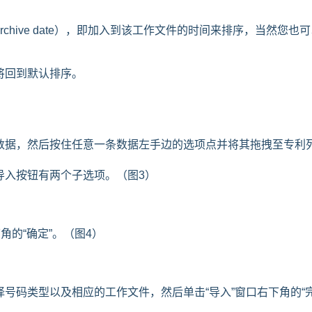
hive date），即加入到该工作文件的时间来排序，当然您也可
将回到默认排序。
数据，然后按住任意一条数据左手边的选项点并将其拖拽至专利
导入按钮有两个子选项。（图3）
角的“确定”。（图4）
号码类型以及相应的工作文件，然后单击“导入”窗口右下角的“