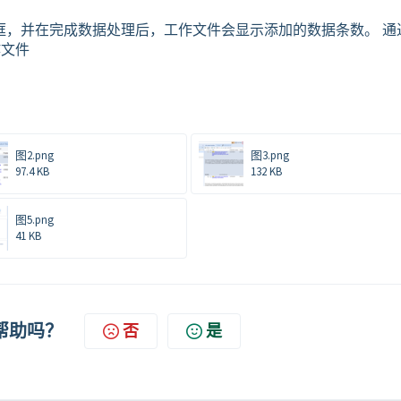
框，并在完成数据处理后，工作文件会显示添加的数据条数。 通
作文件
图2.png
图3.png
97.4 KB
132 KB
图5.png
41 KB
帮助吗？
否
是