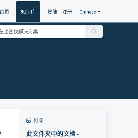
首页
知识库
登陆
注册
Chinese
打印
数
此文件夹中的文档 -