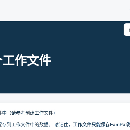
个工作文件
件中
（请参考
创建工作文件
）
保存到工作文件中的数据。 请记住，
工作文件只能保存FamPat