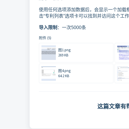
使用任何选项添加数据后，会显示一个加载
击“专利列表”选项卡可以找到并访问这个工
导入限制
：一次5000条
附件 (5)
图1.png
269 KB
图4.png
64.2 KB
这篇文章有