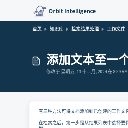
跳过至主要内容
Orbit Intelligence
首页
知识库
检索结果处理
工作文件
添加文本至一
修改于 星期五, 13 十二月, 2024 在 8:59 AM
有三种方法可将文档添加到已创建的工作文
在检索之后，第一步是从结果列表中选择要