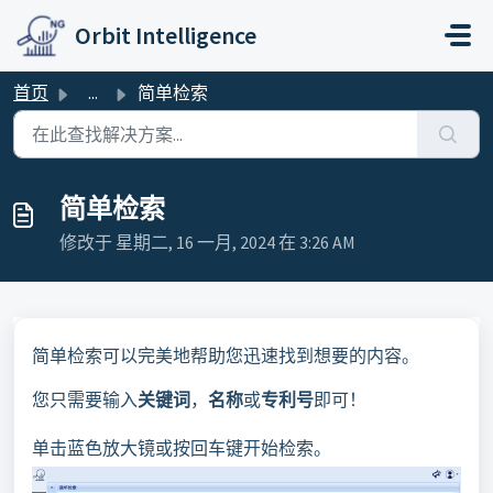
跳过至主要内容
Orbit Intelligence
首页
...
简单检索
简单检索
修改于 星期二, 16 一月, 2024 在 3:26 AM
简单检索可以完美地帮助您迅速找到想要的内容。
您只需要输入
关键词
，
名称
或
专利号
即可！
单击蓝色放大镜或按回车键开始检索。