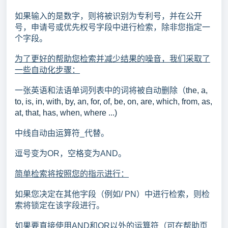
如果输入的是数字，则将被识别为专利号，并在公开
号，申请号或优先权号字段中进行检索，除非您指定一
个字段。
为了更好的帮助您检索并减少结果的噪音，我们采取了
一些自动化步骤：
一张英语和法语单词列表中的词将被自动删除（
the, a,
to, is, in, with, by, an, for, of, be, on, are, which, from, as,
at, that, has, when, where ...)
中线自动由运算符_代替。
逗号变为OR，空格变为AND。
简单检索将按照您的指示进行：
如果您决定在其他字段（例如/ PN）中进行检索，则检
索将锁定在该字段进行。
如果要直接使用AND和OR以外的运算符（可在帮助页