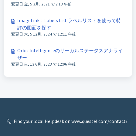
変更日 金, 5 3月, 2021 で 2:13 午前
ImageLink：Labels List ラベルリストを使って特
許の図面を探す
変更日 木, 5 12月, 2024 で 12:11 午後
Orbit Intelligenceのリーガルステータスアナライ
ザー
変更日 火, 13 6月, 2023 で 12:06 午後
Find your local Helpdesk on www.questel.com/contact/