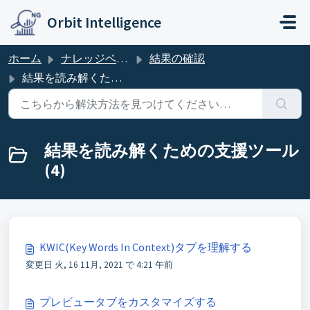
メインコンテンツに移動
Orbit Intelligence
ホーム
ナレッジベース
結果の確認
結果を読み解くための支援ツール
結果を読み解くための支援ツール
(4)
KWIC(Key Words In Context)タブを理解する
変更日 火, 16 11月, 2021 で 4:21 午前
プレビュータブをカスタマイズする