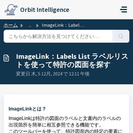
メインコンテンツに移動
Orbit Intelligence
ホーム
...
ImageLink：Labels List ラベルリストを使って特許の図面を探す
ImageLink：Labels List ラベルリス
トを使って特許の図面を探す
変更日 木, 5 12月, 2024 で 12:11 午後
ImageLinkとは？
ImageLinkは特許の図面のラベルと文書内のラベルの
出現箇所を簡単に相互参照できる機能です。
このツールバーを使って、特許図面内の特定の要素に