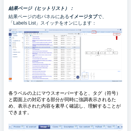
結果ページ（ヒットリスト）：
結果ページの右パネルにある
イメージ
タブ
で、
「Labels List」スイッチをオンにします：
各ラベルの上にマウスオーバーすると、タグ（符号）
と図面
上の対応する部分が同時に強調表示されるた
め、表示された内容を素早く確認し、理解することが
できます。