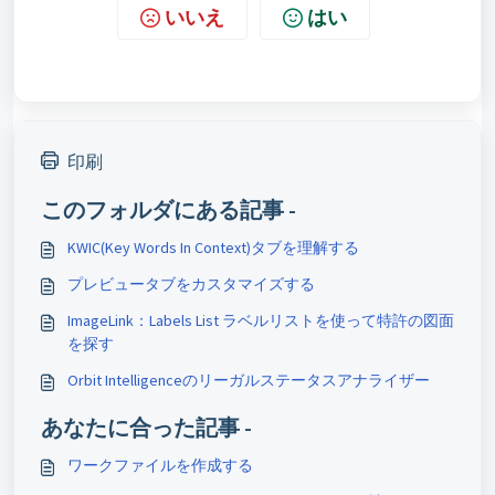
いいえ
はい
印刷
このフォルダにある記事 -
KWIC(Key Words In Context)タブを理解する
プレビュータブをカスタマイズする
ImageLink：Labels List ラベルリストを使って特許の図面
を探す
Orbit Intelligenceのリーガルステータスアナライザー
あなたに合った記事 -
ワークファイルを作成する