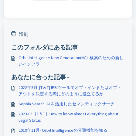
印刷
このフォルダにある記事 -
Orbit Intelligence New Generation(NG): 検索のための新し
いインフラ
あなたに合った記事 -
2022年9月‐[T＆T] IPBIツールでオプトインまたはオプト
アウトを決定する際にどのように役立てるか
Sophia Search: AI を活用したセマンティックサーチ
2023-05［T＆T］How to know almost everything about
Legal Status
2019年11月- Orbit Intelligenceの分類機能を知る