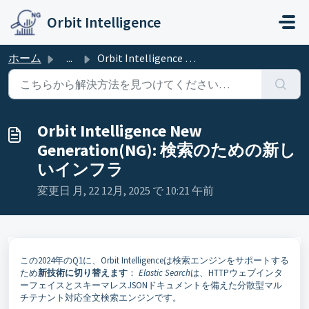
メインコンテンツに移動
Orbit Intelligence
ホーム
...
Orbit Intelligence New Generation(NG): 検索のための新しいインフラ
Orbit Intelligence New
Generation(NG): 検索のための新し
いインフラ
変更日 月, 22 12月, 2025 で 10:21 午前
この2024年のQ1に、Orbit Intelligenceは検索エンジンをサポートする
ため
新技術に切り替えます
：
Elastic Search
は、HTTPウェブインタ
ーフェイスとスキーマレスJSONドキュメントを備えた分散型マル
チテナント対応全文検索エンジンです。