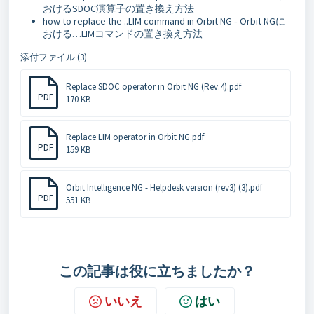
おけるSDOC演算子の置き換え方法
how to replace the ..LIM command in Orbit NG ‐ Orbit NGに
おける…LIMコマンドの置き換え方法
添付ファイル (3)
Replace SDOC operator in Orbit NG (Rev.4).pdf
PDF
170 KB
Replace LIM operator in Orbit NG.pdf
PDF
159 KB
Orbit Intelligence NG - Helpdesk version (rev3) (3).pdf
PDF
551 KB
この記事は役に立ちましたか？
いいえ
はい