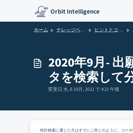
メインコンテンツに移動
Orbit Intelligence
ホーム
ナレッジベース
ヒントとコツ －Orbit Intelligence
2020年9月
タを検索して
変更日 水, 6 10月, 2021 で 4:21 午後
特許検索に通じた方はすでにご存じのように、コーポ