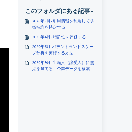
このフォルダにある記事 -
2020年3月- 引用情報を利用して防
衛特許を特定する
2020年4月‐ 特許性を評価する
2020年6月‐パテントランドスケー
プ分析を実行する方法
2020年9月- 出願人（譲受人）に焦
点を当てる：企業データを検索し
て分析する方法