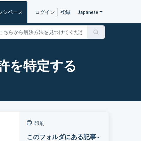
ッジベース
ログイン
登録
Japanese
特許を特定する
印刷
このフォルダにある記事 -