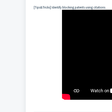
[Tips&Tricks] Identify blocking patents using citations