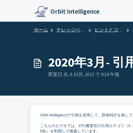
メインコンテンツに移動
Orbit Intelligence
ホーム
ナレッジベース
ヒントとコツ －Orbit Intelligence
2020年3月
変更日 水, 6 10月, 2021 で 4:24 午後
Orbit Intelligenceで引例を使用して、防衛特許を探
こちらのビデオでは、EPO審査官の引用カテゴリ（X、
DBL）を利用して検索しています。