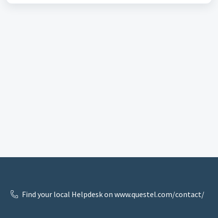
Find your local Helpdesk on www.questel.com/contact/