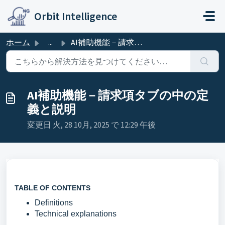
メインコンテンツに移動
Orbit Intelligence
ホーム
...
AI補助機能－請求項タブの中の定義と説明
AI補助機能－請求項タブの中の定
義と説明
変更日 火, 28 10月, 2025 で 12:29 午後
TABLE OF CONTENTS
Definitions
Technical explanations