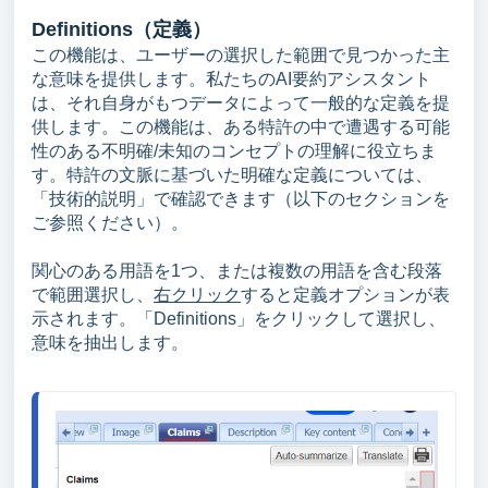
Definitions（定義）
この機能は、ユーザーの選択した範囲で見つかった主
な意味を提供します。私たちのAI要約アシスタント
は、それ自身がもつデータによって一般的な定義を提
供します。この機能は、ある特許の中で遭遇する可能
性のある不明確/未知のコンセプトの理解に役立ちま
す。特許の文脈に基づいた明確な定義については、
「技術的説明」で確認できます（以下のセクションを
ご参照ください）。
関心のある用語を1つ、または複数の用語を含む段落
で範囲選択し、
右クリック
すると定義オプションが表
示されます。「Definitions」をクリックして選択し、
意味を抽出します。