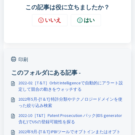
この記事は役に立ちましたか？
いいえ
はい
印刷
このフォルダにある記事 -
2022‐02［T＆T］Orbit Intelligenceで自動的にアラート設
定して競合の動きをウォッチする
2022年5月‐[T＆T] 特許分類やテクノロジードメインを使
った絞り込み検索
2022-10［T&T］Patent Prosecution パック(IDS generator
含む)でUSの登録可能性を探る
2022年9月‐[T＆T] IPBIツールでオプトインまたはオプト