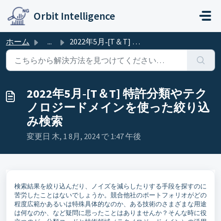
メインコンテンツに移動
Orbit Intelligence
ホーム
...
2022年5月‐[T＆T] 特許分類やテクノロジードメインを使った絞り込み検索
2022年5月‐[T＆T] 特許分類やテク
ノロジードメインを使った絞り込
み検索
変更日 木, 1 8月, 2024 で 1:47 午後
検索結果を絞り込んだり、ノイズを減らしたりする手段を探すのに
苦労したことはないでしょうか。競合他社のポートフォリオがどの
程度広範かあるいは特殊具体的なのか、ある技術のさまざまな用途
は何なのか、など疑問に思ったことはありませんか？そんな時に役